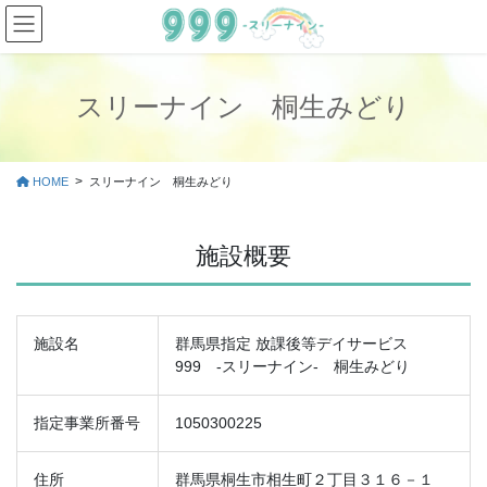
コ
ナ
ン
ビ
テ
ゲ
ン
ー
ツ
シ
スリーナイン 桐生みどり
に
ョ
移
ン
動
に
HOME
スリーナイン 桐生みどり
移
動
施設概要
施設名
群馬県指定 放課後等デイサービス
999 -スリーナイン- 桐生みどり
指定事業所番号
1050300225
住所
群馬県桐生市相生町２丁目３１６－１