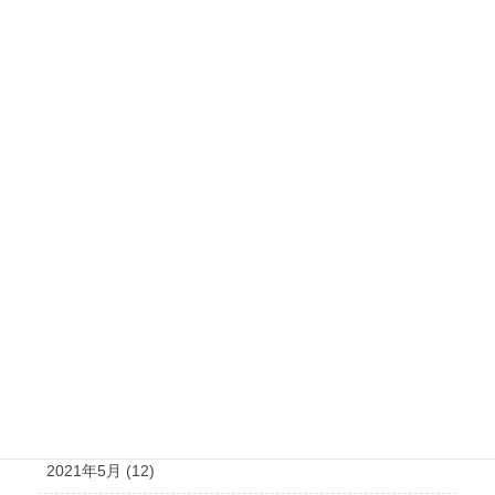
2022年3月 (18)
2022年2月 (19)
2022年1月 (20)
2021年12月 (19)
2021年11月 (15)
2021年10月 (21)
2021年9月 (15)
2021年8月 (15)
2021年7月 (14)
2021年6月 (10)
2021年5月 (12)