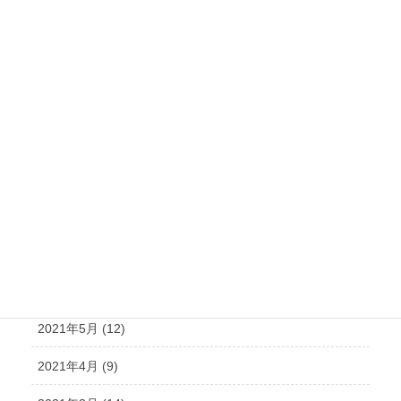
2022年1月 (20)
2021年12月 (19)
2021年11月 (15)
2021年10月 (21)
2021年9月 (15)
2021年8月 (15)
2021年7月 (14)
2021年6月 (10)
2021年5月 (12)
2021年4月 (9)