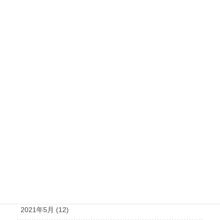
2022年3月 (18)
2022年2月 (19)
2022年1月 (20)
2021年12月 (19)
2021年11月 (15)
2021年10月 (21)
2021年9月 (15)
2021年8月 (15)
2021年7月 (14)
2021年6月 (10)
2021年5月 (12)