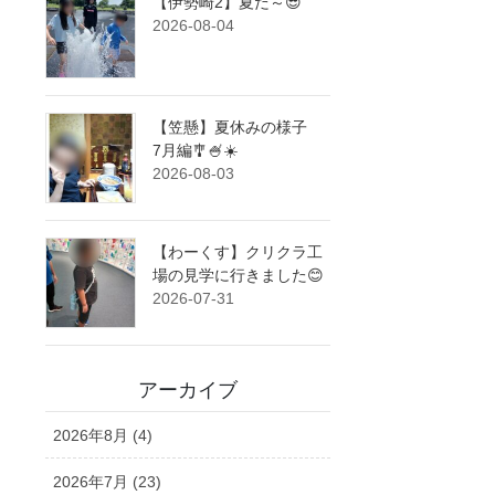
【伊勢崎2】夏だ～😎
2026-08-04
【笠懸】夏休みの様子
7月編🎐🍧☀️
2026-08-03
【わーくす】クリクラ工
場の見学に行きました😊
2026-07-31
アーカイブ
2026年8月 (4)
2026年7月 (23)