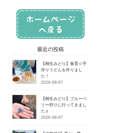
最近の投稿
【桐生みどり】食育☆手
作りうどんを作りまし
た！
2026-08-07
【桐生みどり】ブルーベ
リー狩りに行ってきまし
た♬
2026-08-07