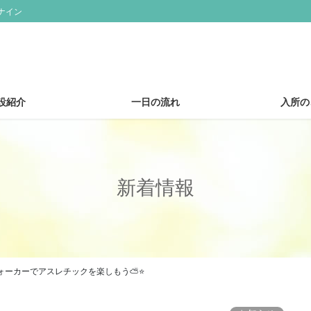
ナイン
設紹介
一日の流れ
入所の
新着情報
ォーカーでアスレチックを楽しもう⛅⭐