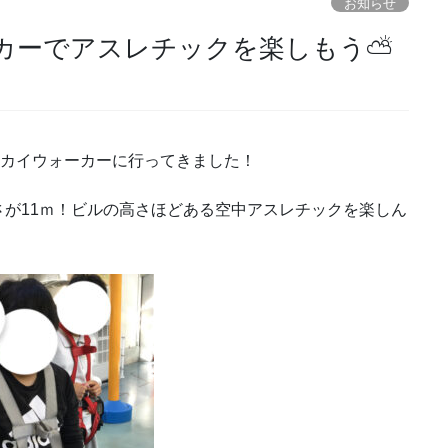
お知らせ
カーでアスレチックを楽しもう⛅
スカイウォーカーに行ってきました！
が11ｍ！ビルの高さほどある空中アスレチックを楽しん