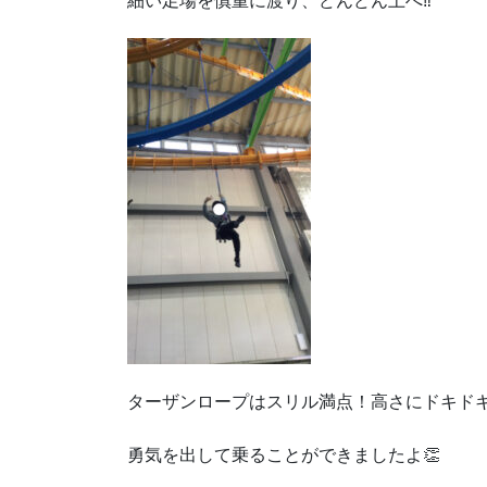
細い足場を慎重に渡り、どんどん上へ‼
ターザンロープはスリル満点！高さにドキド
勇気を出して乗ることができましたよ👏