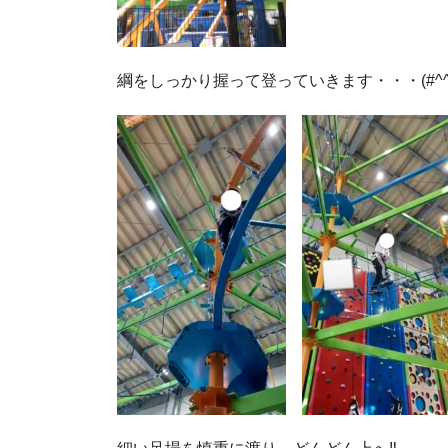
綱をしっかり握って登っていきます・・・(#^^