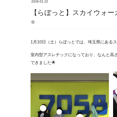
2026-01-22
【らぼっと】スカイウォー
⭐
1月10日（土）らぼっとでは、埼玉県にある
室内型アスレチックになっており、なんと高さ
できました🌟