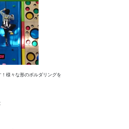
す！様々な形のボルダリングを
と