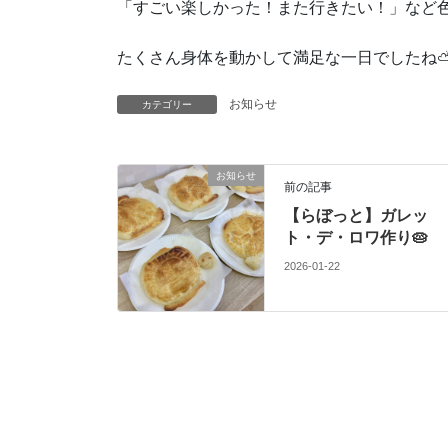
「すごい楽しかった！また行きたい！」など色ん
たくさん身体を動かして満足な一日でしたね
お知らせ
カテゴリー
お知らせ
前の記事
【らぼっと】ガレッ
ト・デ・ロワ作り🥧
2026-01-22