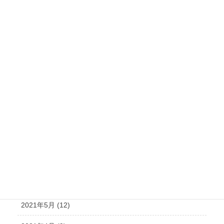
2022年2月 (19)
2022年1月 (20)
2021年12月 (19)
2021年11月 (15)
2021年10月 (21)
2021年9月 (15)
2021年8月 (15)
2021年7月 (14)
2021年6月 (10)
2021年5月 (12)