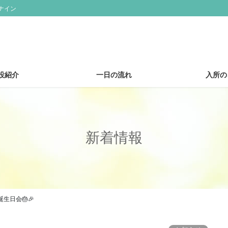
ナイン
設紹介
一日の流れ
入所の
新着情報
生日会🎂🎉