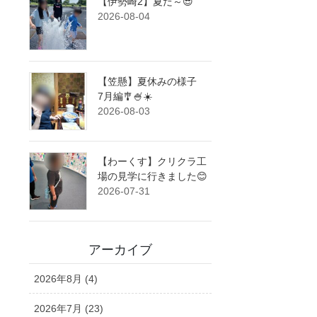
【伊勢崎2】夏だ～😎
2026-08-04
【笠懸】夏休みの様子
7月編🎐🍧☀️
2026-08-03
【わーくす】クリクラ工
場の見学に行きました😊
2026-07-31
アーカイブ
2026年8月 (4)
2026年7月 (23)