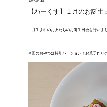
2024-01-16
【わーくす】１月のお誕生日会
１月生まれのお友だちのお誕生日会を行いまし
今回のおやつは特別バージョン！お菓子作りの