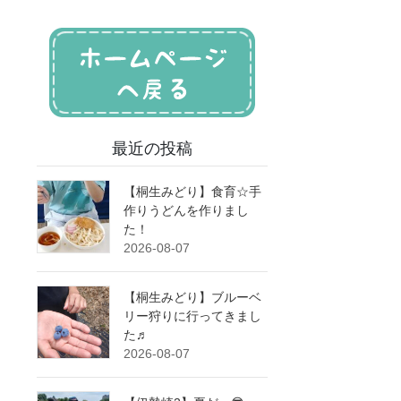
最近の投稿
【桐生みどり】食育☆手
作りうどんを作りまし
た！
2026-08-07
【桐生みどり】ブルーベ
リー狩りに行ってきまし
た♬
2026-08-07