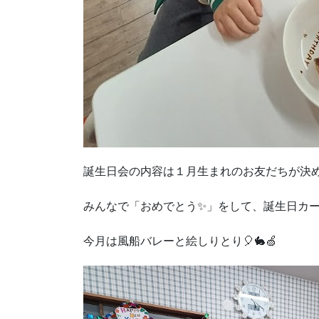
誕生日会の内容は１月生まれのお友だちが決め
みんなで「おめでとう✨」をして、誕生日カ
今月は風船バレーと絵しりとり🎈🐇🍏