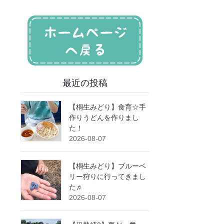
最近の投稿
【桐生みどり】食育☆手
作りうどんを作りまし
た！
2026-08-07
【桐生みどり】ブルーベ
リー狩りに行ってきまし
た♬
2026-08-07