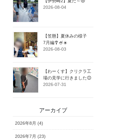
【伊勢崎2】夏だ～😎
2026-08-04
【笠懸】夏休みの様子
7月編🎐🍧☀️
2026-08-03
【わーくす】クリクラ工
場の見学に行きました😊
2026-07-31
アーカイブ
2026年8月 (4)
2026年7月 (23)