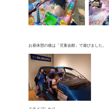
お昼休憩の後は「児童会館」で遊びました。
ドライブしたり…