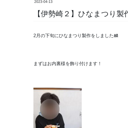
2023-04-13
【伊勢崎２】ひなまつり製作
2月の下旬にひなまつり製作をしました🎎
まずはお内裏様を飾り付けます！