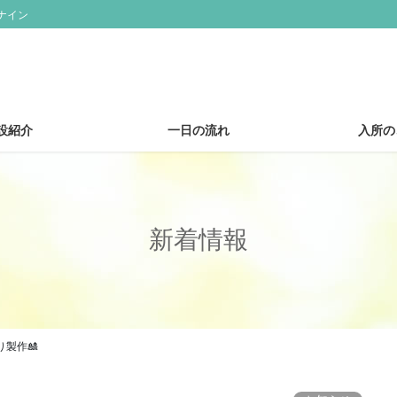
ナイン
設紹介
一日の流れ
入所の
新着情報
製作🎎