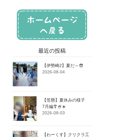
最近の投稿
【伊勢崎2】夏だ～😎
2026-08-04
【笠懸】夏休みの様子
7月編🎐🍧☀️
2026-08-03
【わーくす】クリクラ工