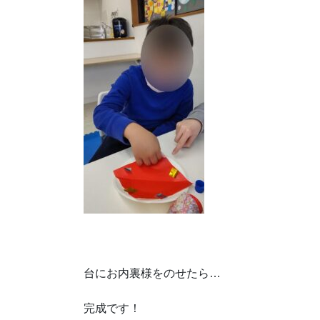
台にお内裏様をのせたら…
完成です！