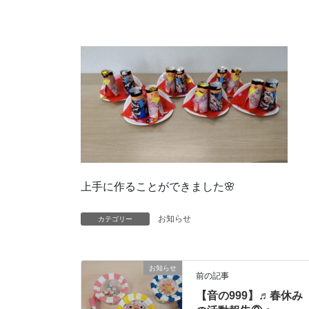
上手に作ることができました🌸
お知らせ
カテゴリー
お知らせ
前の記事
【音の999】♬春休み