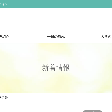
ナイン
設紹介
一日の流れ
入所の
新着情報
習😁