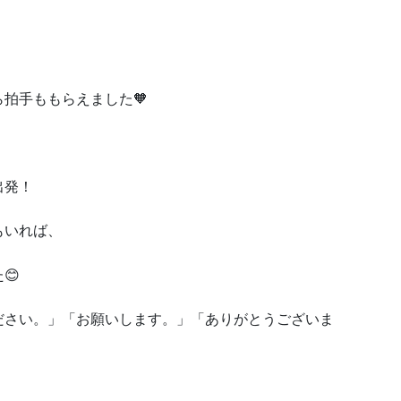
拍手ももらえました🧡
出発！
もいれば、
😊
ださい。」「お願いします。」「ありがとうございま