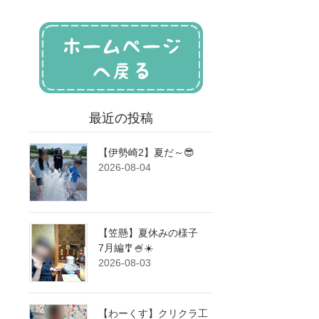
最近の投稿
【伊勢崎2】夏だ～😎
2026-08-04
【笠懸】夏休みの様子
7月編🎐🍧☀️
2026-08-03
【わーくす】クリクラ工