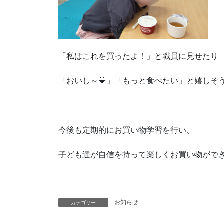
「私はこれを買ったよ！」と職員に見せたり
「おいし～💛」「もっと食べたい」と嬉しそ
今後も定期的にお買い物学習を行い、
子ども達が自信を持って楽しくお買い物ができる
お知らせ
カテゴリー