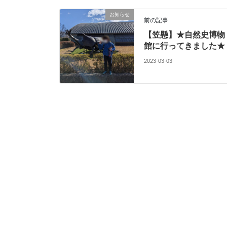
お知らせ
前の記事
【笠懸】★自然史博物
館に行ってきました★
2023-03-03