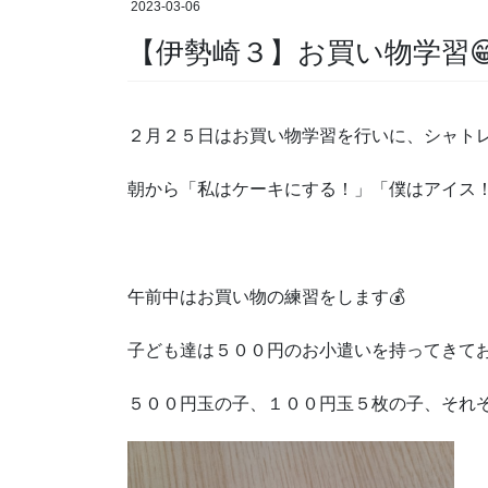
2023-03-06
【伊勢崎３】お買い物学習
２月２５日はお買い物学習を行いに、シャトレ
朝から「私はケーキにする！」「僕はアイス！
午前中はお買い物の練習をします💰
子ども達は５００円のお小遣いを持ってきて
５００円玉の子、１００円玉５枚の子、それ