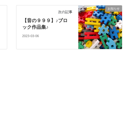
お知らせ
次の記事
【音の９９９】♪ブロ
ック作品集♪
2023-03-06