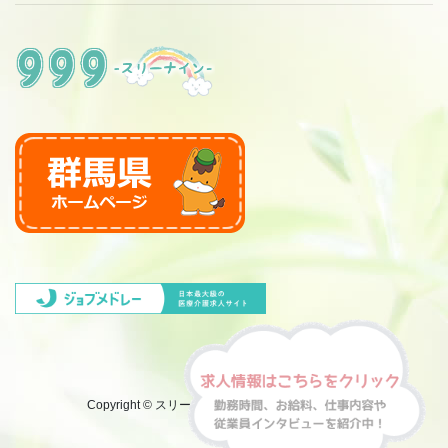
Copyright © スリーナイン999 All Rights Reserved.