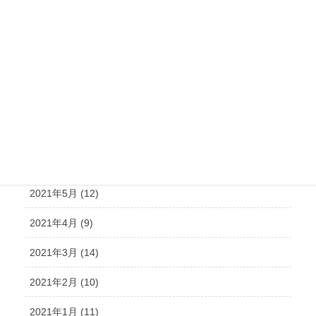
2021年11月 (15)
2021年10月 (21)
2021年9月 (15)
2021年8月 (15)
2021年7月 (14)
2021年6月 (10)
2021年5月 (12)
2021年4月 (9)
2021年3月 (14)
2021年2月 (10)
2021年1月 (11)