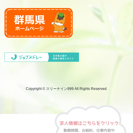
Copyright © スリーナイン999 All Rights Reserved.