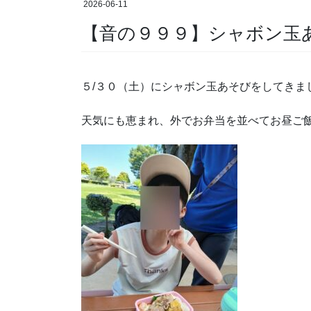
2026-06-11
【音の９９９】シャボン玉あ
５/３０（土）にシャボン玉あそびをしてきまし
天気にも恵まれ、外でお弁当を並べてお昼ご飯