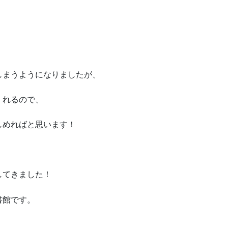
しまうようになりましたが、
くれるので、
しめればと思います！
してきました！
書館です。