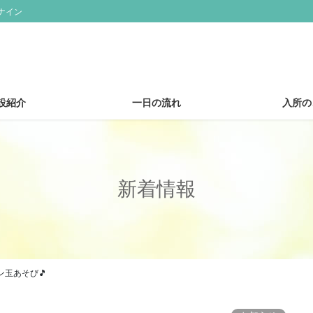
ナイン
設紹介
一日の流れ
入所の
新着情報
玉あそび🎵