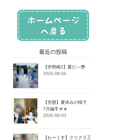
最近の投稿
【伊勢崎2】夏だ～😎
2026-08-04
【笠懸】夏休みの様子
7月編🎐🍧☀️
2026-08-03
【わーくす】クリクラ工