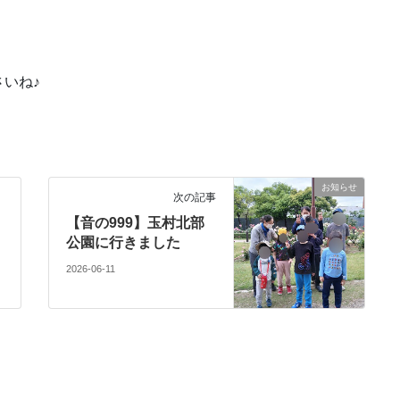
いね♪
お知らせ
次の記事
【音の999】玉村北部
公園に行きました
2026-06-11