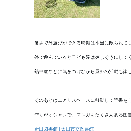
暑さで外遊びができる時期は本当に限られて
外で遊んでいると子ども達は嬉しそうにして
熱中症などに気をつけながら屋外の活動も楽
そのあとはエアリスベースに移動して読書を
作りがオシャレで、マンガもたくさんある図
新田図書館 | 太田市立図書館