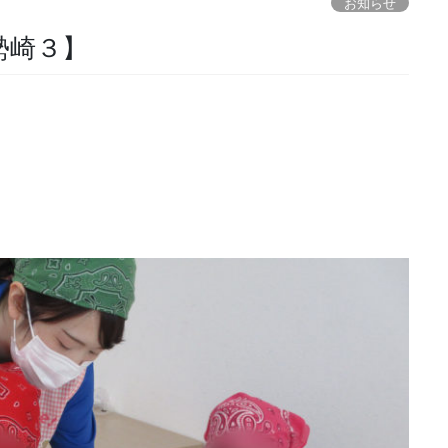
お知らせ
勢崎３】