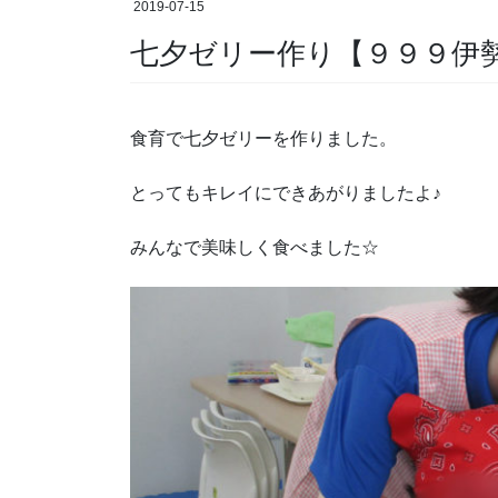
2019-07-15
七夕ゼリー作り【９９９伊
食育で七夕ゼリーを作りました。
とってもキレイにできあがりましたよ♪
みんなで美味しく食べました☆