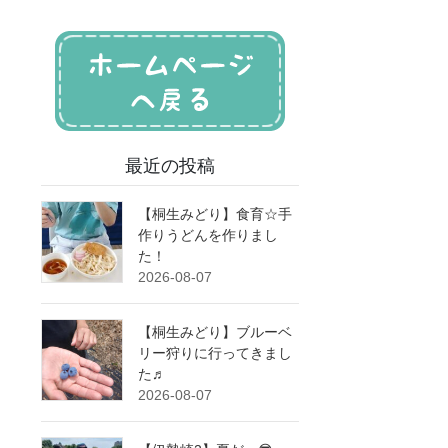
最近の投稿
【桐生みどり】食育☆手
作りうどんを作りまし
た！
2026-08-07
【桐生みどり】ブルーベ
リー狩りに行ってきまし
た♬
2026-08-07