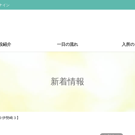
ナイン
設紹介
一日の流れ
入所の
新着情報
９伊勢崎３】