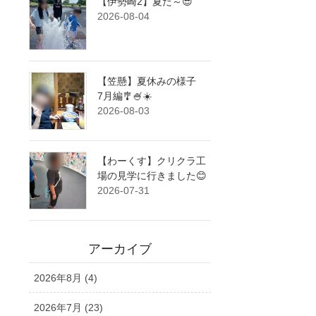
【伊勢崎2】夏だ～😎
2026-08-04
【笠懸】夏休みの様子
7月編🎐🍧☀️
2026-08-03
【わーくす】クリクラ工
場の見学に行きました😊
2026-07-31
アーカイブ
2026年8月 (4)
2026年7月 (23)