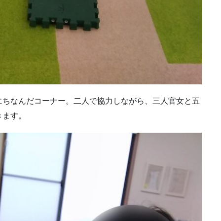
にちなんだコーナー。二人で協力しながら、三人官女と五
きます。