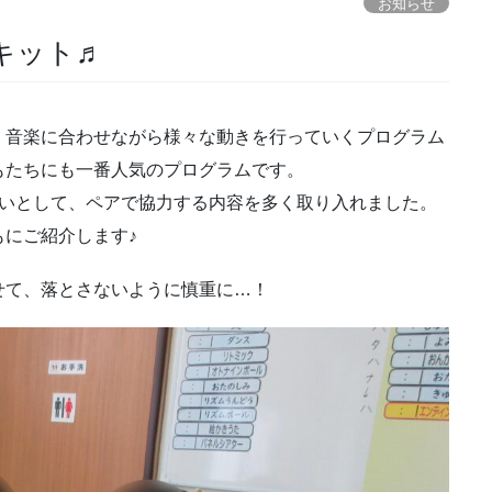
お知らせ
ーキット♬
、音楽に合わせながら様々な動きを行っていくプログラム
もたちにも一番人気のプログラムです。
らいとして、ペアで協力する内容を多く取り入れました。
にご紹介します♪
せて、落とさないように慎重に…！