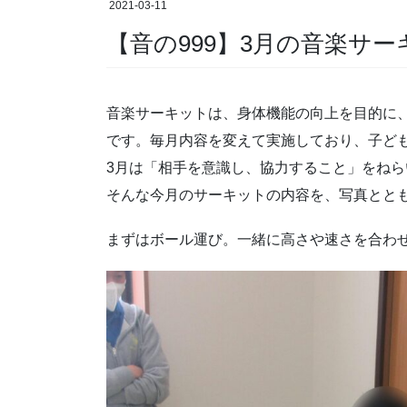
2021-03-11
【音の999】3月の音楽サ
音楽サーキットは、身体機能の向上を目的に
です。毎月内容を変えて実施しており、子ど
3月は「相手を意識し、協力すること」をね
そんな今月のサーキットの内容を、写真ととも
まずはボール運び。一緒に高さや速さを合わ