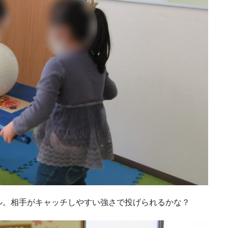
ル。相手がキャッチしやすい強さで投げられるかな？