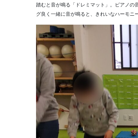
踏むと音が鳴る「ドレミマット」。ピアノの
グ良く一緒に音が鳴ると、きれいなハーモニー