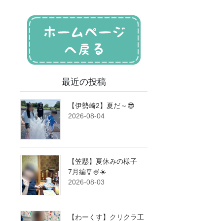
最近の投稿
【伊勢崎2】夏だ～😎
2026-08-04
【笠懸】夏休みの様子
7月編🎐🍧☀️
2026-08-03
【わーくす】クリクラ工