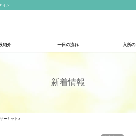
ナイン
設紹介
一日の流れ
入所の
新着情報
楽サーキット♬