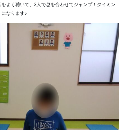
音をよく聴いて、2人で息を合わせてジャンプ！タイミン
になります♪