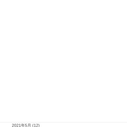
2022年3月 (18)
2022年2月 (19)
2022年1月 (20)
2021年12月 (19)
2021年11月 (15)
2021年10月 (21)
2021年9月 (15)
2021年8月 (15)
2021年7月 (14)
2021年6月 (10)
2021年5月 (12)