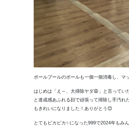
ボールプールのボールも一個一個消毒し、マ
はじめは「え～、大掃除ヤダ😩」と言ってい
と達成感あふれる顔で頑張って掃除し手汚れた
もきれいになりました！ありがとう😊
とてもピカピカ✨になった999で2024年も