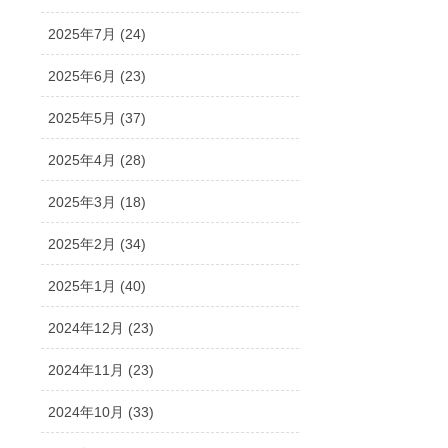
2025年7月 (24)
2025年6月 (23)
2025年5月 (37)
2025年4月 (28)
2025年3月 (18)
2025年2月 (34)
2025年1月 (40)
2024年12月 (23)
2024年11月 (23)
2024年10月 (33)