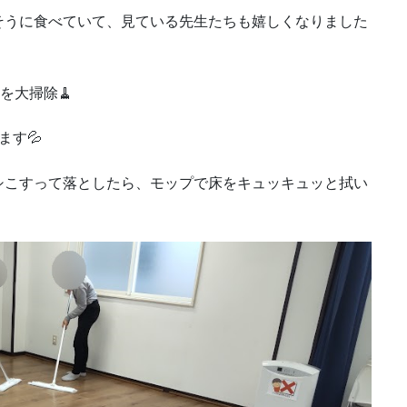
そうに食べていて、見ている先生たちも嬉しくなりました
を大掃除🧹
ます💦
シこすって落としたら、モップで床をキュッキュッと拭い