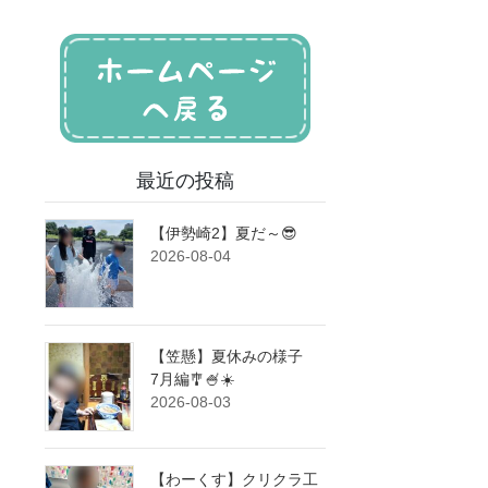
最近の投稿
【伊勢崎2】夏だ～😎
2026-08-04
【笠懸】夏休みの様子
7月編🎐🍧☀️
2026-08-03
【わーくす】クリクラ工