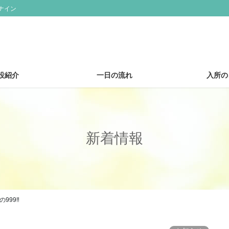
ナイン
設紹介
一日の流れ
入所の
新着情報
999‼