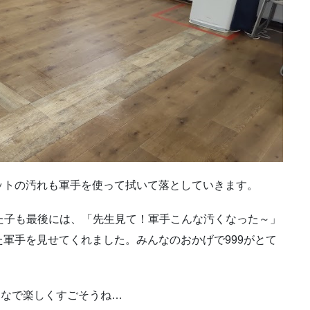
ットの汚れも軍手を使って拭いて落としていきます。
た子も最後には、「先生見て！軍手こんな汚くなった～」
軍手を見せてくれました。みんなのおかげで999がとて
みんなで楽しくすごそうね…