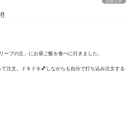
お知らせ
‼
オリーブの丘」にお昼ご飯を食べに行きました。
て注文。ドキドキ💕しながらも自分で打ち込み注文する